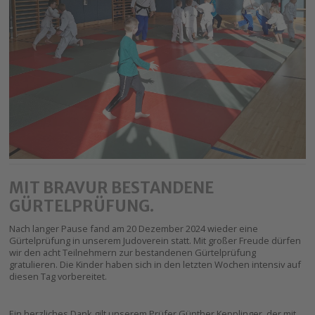
MIT BRAVUR BESTANDENE
GÜRTELPRÜFUNG.
Nach langer Pause fand am 20 Dezember 2024 wieder eine
Gürtelprüfung in unserem Judoverein statt. Mit großer Freude dürfen
wir den acht Teilnehmern zur bestandenen Gürtelprüfung
gratulieren. Die Kinder haben sich in den letzten Wochen intensiv auf
diesen Tag vorbereitet.
Ein herzliches Dank gilt unserem Prüfer Günther Kepplinger, der mit