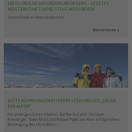
ERFOLGREICHE SAISON DER UNION GENG – LETZTES
MEISTERSCHAFTSSPIEL STEHT NOCH BEVOR
Saisonfinish in Oberneukirchen
Weiterlesen
BESTE BEDINGUNGEN BEI DER BESTEIGUNG DES „DACHS
DER ALPEN“
Ein unvergessliches Erlebnis durften kürzlich Christian
Kneidinger, Alwin Mold und Robert Pytlik bei ihrer erfolgreichen
Besteigung des Mont Blanc…