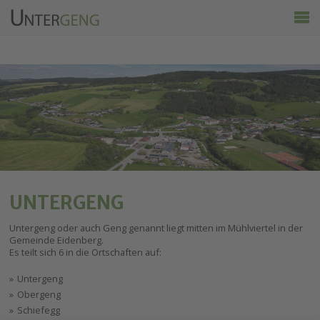
Untergeng
Aktuelles
Vereine
Ortsinfo
Kalender
Wirtschaft & Tourismus
UNTERGENG
Untergeng oder auch Geng genannt liegt mitten im Mühlviertel in der
Gemeinde Eidenberg.
Es teilt sich 6 in die Ortschaften auf:
Untergeng
Obergeng
Schiefegg