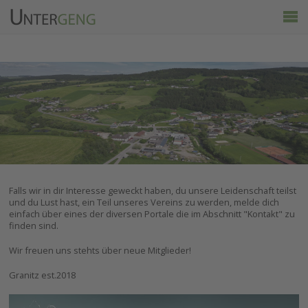
Untergeng
Aktuelles
Vereine
Ortsinfo
Kalender
Wirtschaft & Tourismus
Falls wir in dir Interesse geweckt haben, du unsere Leidenschaft teilst
und du Lust hast, ein Teil unseres Vereins zu werden, melde dich
einfach über eines der diversen Portale die im Abschnitt "Kontakt" zu
finden sind.
Wir freuen uns stehts über neue Mitglieder!
Granitz est.2018