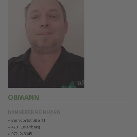
OBMANN
DANNERER REINHARD
Berndorfstraße 11
4201 Eidenberg
07212/8045