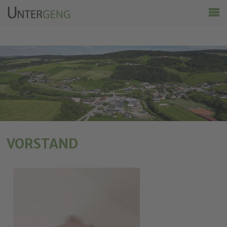
Untergeng
Aktuelles
Vereine
Ortsinfo
Kalender
Wirtschaft & Tourismus
VORSTAND