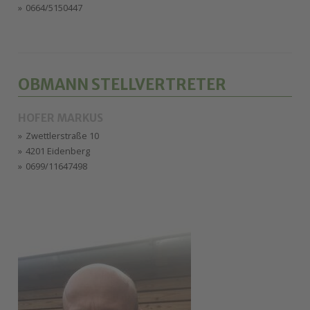
0664/5150447
OBMANN STELLVERTRETER
HOFER MARKUS
Zwettlerstraße 10
4201 Eidenberg
0699/11647498