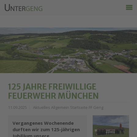
Untergeng
Aktuelles
Vereine
Ortsinfo
Kalender
Wirtschaft & Tourismus
125 JAHRE FREIWILLIGE
FEUERWEHR MÜNCHEN
11.09.2025
Aktuelles Allgemein Startseite FF Geng
Vergangenes Wochenende
durften wir zum 125-jährigen
Jubiläum unsere