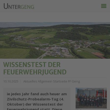
Untergeng
Aktuelles
Vereine
Ortsinfo
Kalender
Wirtschaft & Tourismus
WISSENSTEST DER
FEUERWEHRJUGEND
10.10.2025
Aktuelles Allgemein Startseite FF Geng
ie jedes Jahr fand auch heuer am
Zivilschutz-Probealarm-Tag (4.
Oktober) der Wissenstest der
Feuerwehrjugend statt. Diese