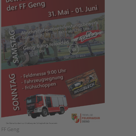
FF Geng