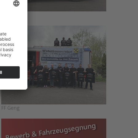
FF Geng
FF Geng