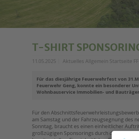
T-SHIRT SPONSORING 
11.05.2025
Aktuelles Allgemein Startseite F
Für das diesjährige Feuerwehrfest von 31.Mai
Feuerwehr Geng, konnte ein besonderer Un
Wohnbauservice Immobilien- und Bauträger
Für den Abschnittsfeuerwehrleistungsbewe
am Samstag und der Fahrzeugsegnung des n
Sonntag, braucht es einen einheitlicher Auftri
großzügigen Sponsorings durch die Firma WOS