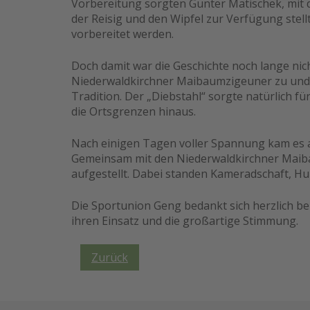
Vorbereitung sorgten Günter Matischek, mit
der Reisig und den Wipfel zur Verfügung stel
vorbereitet werden.
Doch damit war die Geschichte noch lange nich
Niederwaldkirchner Maibaumzigeuner zu und 
Tradition. Der „Diebstahl“ sorgte natürlich f
die Ortsgrenzen hinaus.
Nach einigen Tagen voller Spannung kam es am
Gemeinsam mit den Niederwaldkirchner Mai
aufgestellt. Dabei standen Kameradschaft, H
Die Sportunion Geng bedankt sich herzlich be
ihren Einsatz und die großartige Stimmung.
Zurück