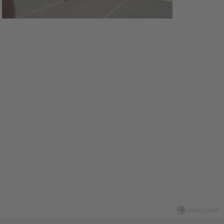
chiliSCHARF