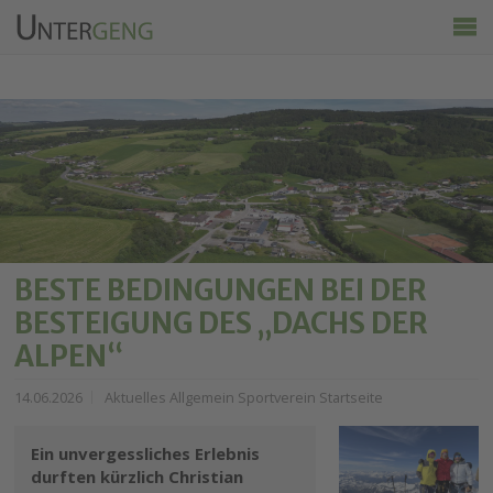
Untergeng
Aktuelles
Vereine
Ortsinfo
Kalender
Wirtschaft & Tourismus
BESTE BEDINGUNGEN BEI DER
BESTEIGUNG DES „DACHS DER
ALPEN“
14.06.2026
Aktuelles Allgemein Sportverein Startseite
Ein unvergessliches Erlebnis
durften kürzlich Christian