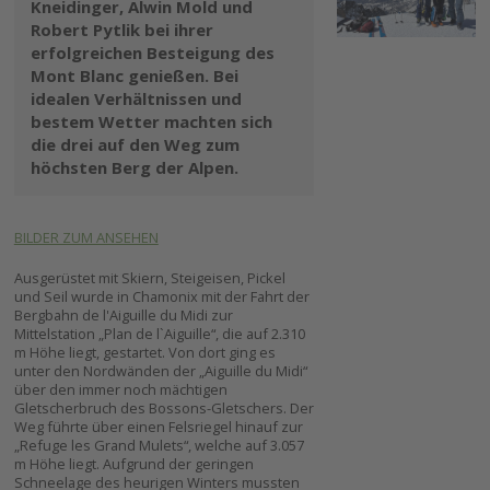
Kneidinger, Alwin Mold und
Robert Pytlik bei ihrer
erfolgreichen Besteigung des
Mont Blanc genießen. Bei
idealen Verhältnissen und
bestem Wetter machten sich
die drei auf den Weg zum
höchsten Berg der Alpen.
BILDER ZUM ANSEHEN
Ausgerüstet mit Skiern, Steigeisen, Pickel
und Seil wurde in Chamonix mit der Fahrt der
Bergbahn de l'Aiguille du Midi zur
Mittelstation „Plan de l`Aiguille“, die auf 2.310
m Höhe liegt, gestartet. Von dort ging es
unter den Nordwänden der „Aiguille du Midi“
über den immer noch mächtigen
Gletscherbruch des Bossons-Gletschers. Der
Weg führte über einen Felsriegel hinauf zur
„Refuge les Grand Mulets“, welche auf 3.057
m Höhe liegt. Aufgrund der geringen
Schneelage des heurigen Winters mussten